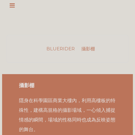
BLUERIDER
攝影棚
攝影棚
隱身在科學園區商業大樓內，利用高樓板的特
殊性，建構高規格的攝影場域，一心傾入捕捉
情感的瞬間，場域的性格同時也成為反映姿態
的舞台。